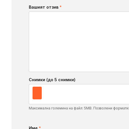
Вашият отзив
*
Снимки (до 5 снимки)
Максимална големина на файл: 5MB. Позволени формати
Име
*