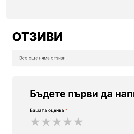
ОТЗИВИ
Все още няма отзиви.
Бъдете първи да нап
Вашата оценка
*
★
★
★
★
★