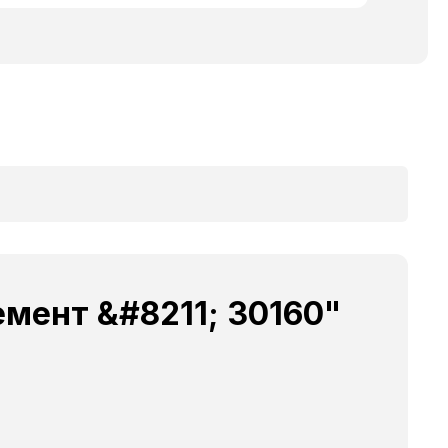
емент &#8211; 30160"