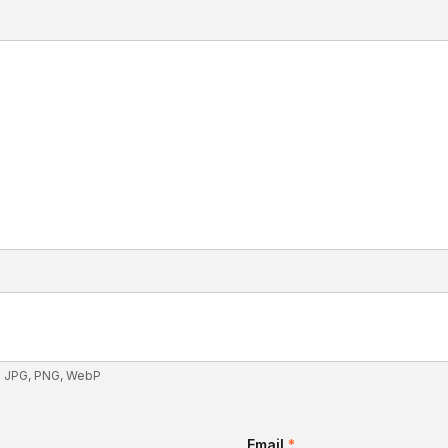
: JPG, PNG, WebP
Email
*