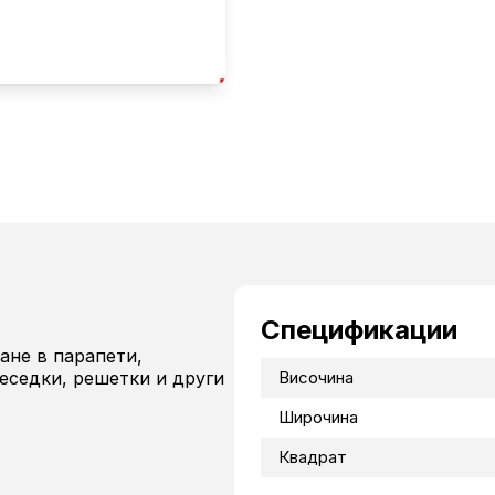
Спецификации
ане в парапети,
беседки, решетки и други
Височина
Широчина
Квадрат