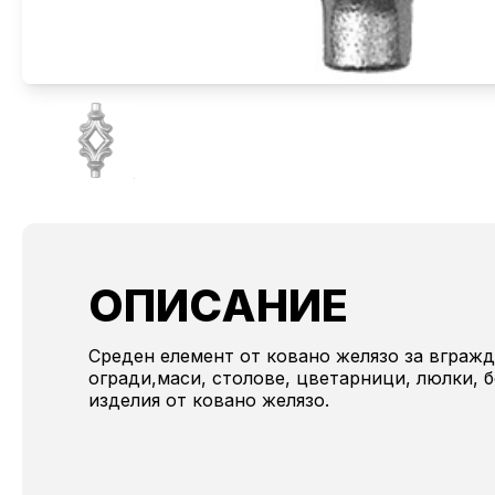
ОПИСАНИЕ
Среден елемент от ковано желязо за вгражд
огради,маси, столове, цветарници, люлки, 
изделия от ковано желязо.