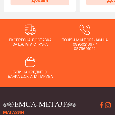
Добави
До
ЕКСПРЕСНА ДОСТАВКА
ПОЗВЪНИ И ПОРЪЧАЙ НА
ЗА ЦЯЛАТА СТРАНА
0895021667 /
0879601022
КУПИ НА КРЕДИТ С
БАНКА ДСК ИЛИ ПАРИБА
МАГАЗИН