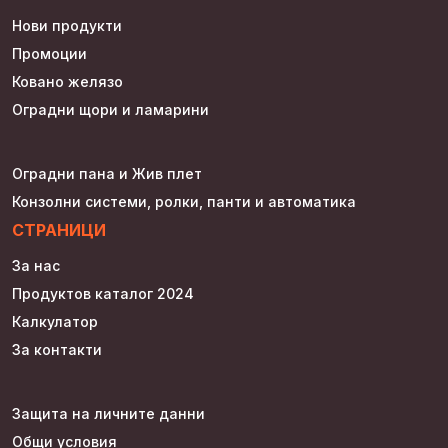
Нови продукти
Промоции
Ковано желязо
Оградни щори и ламарини
Оградни пана и Жив плет
Конзолни системи, ролки, панти и автоматика
СТРАНИЦИ
За нас
Продуктов каталог 2024
Калкулатор
За контакти
Защита на личните данни
Общи условия