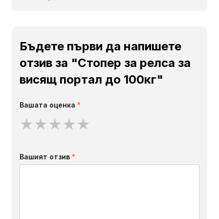
Бъдете първи да напишете
отзив за "Стопер за релса за
висящ портал до 100кг"
Вашата оценка
*
★
★
★
★
★
Вашият отзив
*