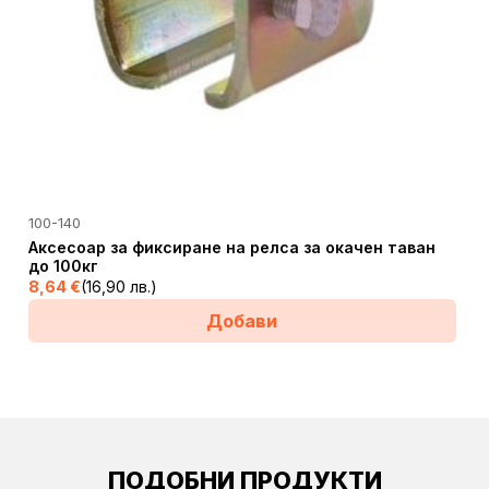
100-140
Аксесоар за фиксиране на релса за окачен таван
до 100кг
8,64
€
(16,90 лв.)
Добави
ПОДОБНИ ПРОДУКТИ