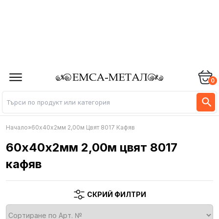
0
Начало
»
60х40х2мм 2,00м Цвят 8017 Кафяв
60х40х2мм 2,00м цвят 8017
кафяв
СКРИЙ ФИЛТРИ