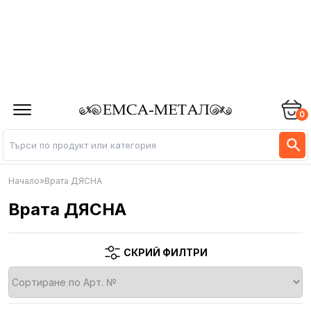
0
Начало
»
Врата ДЯСНА
Врата ДЯСНА
СКРИЙ ФИЛТРИ