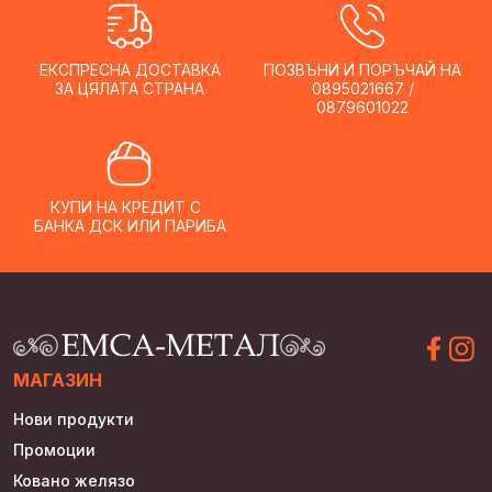
on
the
product
ЕКСПРЕСНА ДОСТАВКА
ПОЗВЪНИ И ПОРЪЧАЙ НА
page
ЗА ЦЯЛАТА СТРАНА
0895021667 /
0879601022
КУПИ НА КРЕДИТ С
БАНКА ДСК ИЛИ ПАРИБА
МАГАЗИН
Нови продукти
Промоции
Ковано желязо