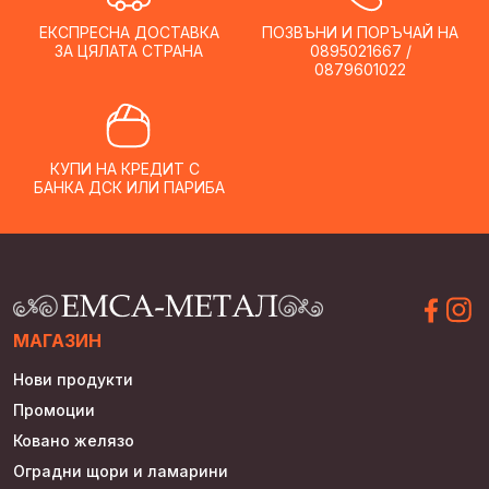
ЕКСПРЕСНА ДОСТАВКА
ПОЗВЪНИ И ПОРЪЧАЙ НА
ЗА ЦЯЛАТА СТРАНА
0895021667 /
0879601022
КУПИ НА КРЕДИТ С
БАНКА ДСК ИЛИ ПАРИБА
МАГАЗИН
Нови продукти
Промоции
Ковано желязо
Оградни щори и ламарини