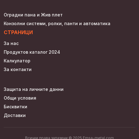
Оградни пана и Жив плет
Конзолни системи, ролки, панти и автоматика
СТРАНИЦИ
За нас
Продуктов каталог 2024
Калкулатор
За контакти
Защита на личните данни
Общи условия
Бисквитки
Доставки
Всички права запазени © 2025 Emsa-metal.com