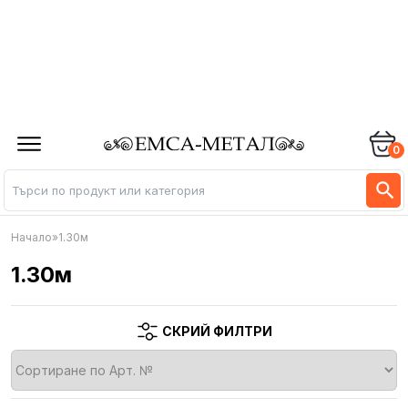
0
Начало
»
1.30м
1.30м
СКРИЙ ФИЛТРИ