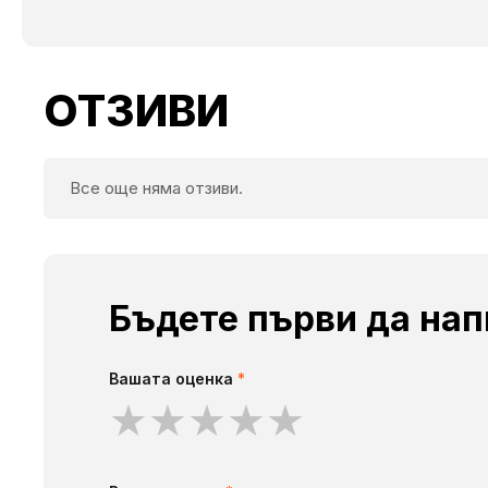
ОТЗИВИ
Все още няма отзиви.
Бъдете първи да нап
Вашата оценка
*
★
★
★
★
★