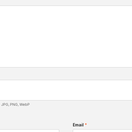
: JPG, PNG, WebP
Email
*