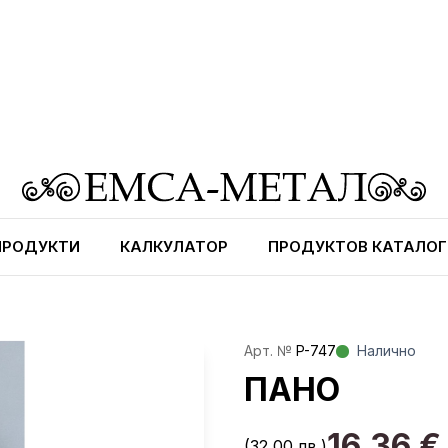
ПРОДУКТИ
КАЛКУЛАТОР
ПРОДУКТОВ КАТАЛОГ
Aрт. №
P-747
Налично
ПАНО
16,36
€
(32,00 лв.)