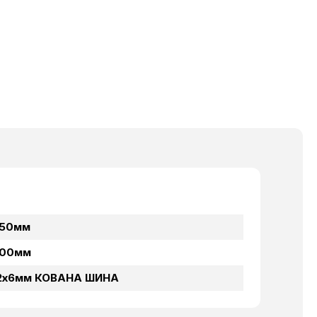
50мм
00мм
2х6мм КОВАНА ШИНА