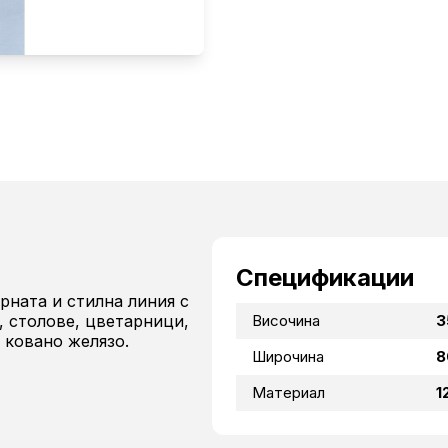
Спецификации
рната и стилна линия с
, столове, цветарници,
Височина
3
 ковано желязо.
Широчина
8
Материал
1