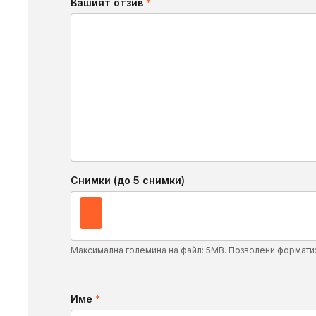
Вашият отзив
*
Снимки (до 5 снимки)
Максимална големина на файл: 5MB. Позволени формати
Име
*