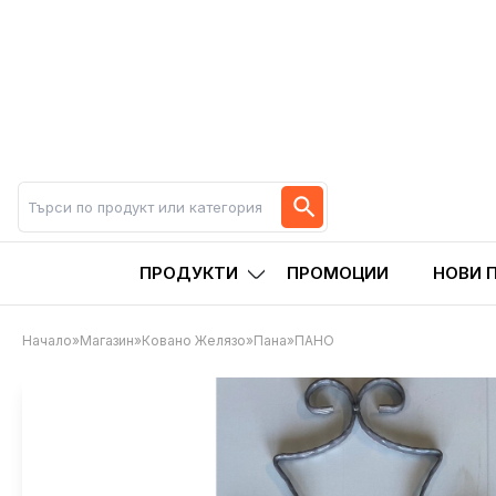
ПРОДУКТИ
ПРОМОЦИИ
НОВИ 
Начало
»
Магазин
»
Ковано Желязо
»
Пана
»
ПАНО