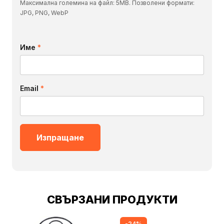
Максимална големина на файл: 5MB. Позволени формати:
JPG, PNG, WebP
Име
*
Email
*
СВЪРЗАНИ ПРОДУКТИ
-24%