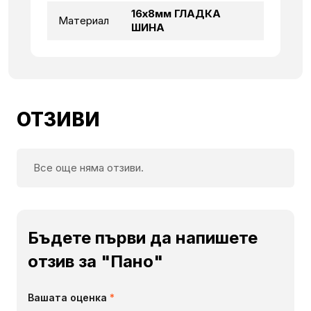
16х8мм ГЛАДКА
Материал
ШИНА
ОТЗИВИ
Все още няма отзиви.
Бъдете първи да напишете
отзив за "Пано"
Вашата оценка
*