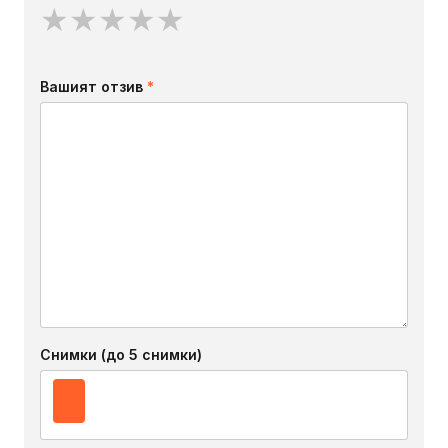
★
★
★
★
★
Вашият отзив
*
Снимки (до 5 снимки)