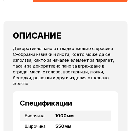
ОПИСАНИЕ
Декоративно пано от гладко желязо с красиви
С-образни извивки и листа, което може да се
използва, както за начален елемент за парапет,
така и за декоративно пано за вграждане в
огради, маси, столове, цветарници, люлки,
беседки, решетки и други изделия от ковано
желязо.
Спецификации
Височина
1000мм
Широчина
550мм