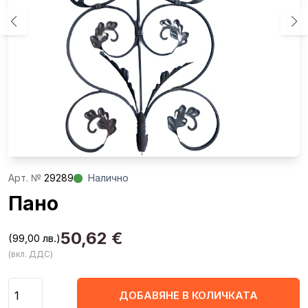
Aрт. №
29289
Налично
Пано
50,62
€
(99,00 лв.)
(вкл. ДДС)
Количество
ДОБАВЯНЕ В КОЛИЧКАТА